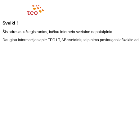
Sveiki !
Šis adresas užregistruotas, tačiau interneto svetainė nepatalpinta.
Daugiau informacijos apie TEO LT, AB svetainių talpinimo paslaugas ieškokite a